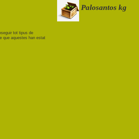
Palosantos kg
nseguir tot tipus de
 de que aquestes han estat