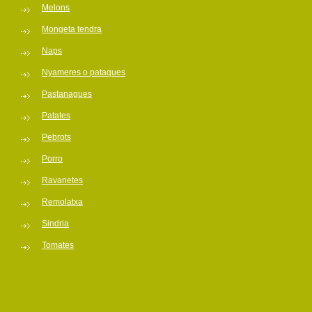
Melons
Mongeta tendra
Naps
Nyameres o pataques
Pastanagues
Patates
Pebrots
Porro
Ravanetes
Remolatxa
Sindria
Tomates