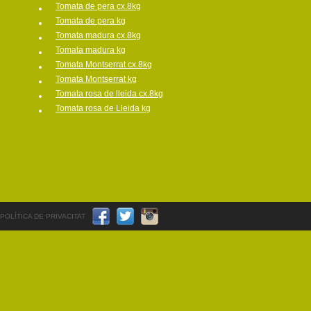
Tomata de pera cx.8kg
Tomata de pera kg
Tomata madura cx.8kg
Tomata madura kg
Tomata Montserrat cx.8kg
Tomata Montserrat kg
Tomata rosa de lleida cx.8kg
Tomata rosa de Lleida kg
POLÍTICA DE PRIVACITAT