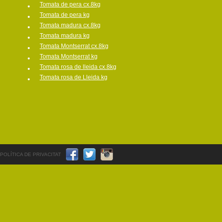
Tomata de pera cx.8kg
Tomata de pera kg
Tomata madura cx.8kg
Tomata madura kg
Tomata Montserrat cx.8kg
Tomata Montserrat kg
Tomata rosa de lleida cx.8kg
Tomata rosa de Lleida kg
POLÍTICA DE PRIVACITAT