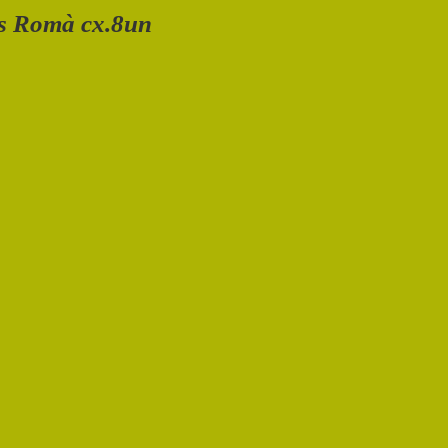
us Romà cx.8un