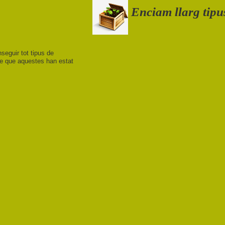
Enciam llarg tip
nseguir tot tipus de
 de que aquestes han estat